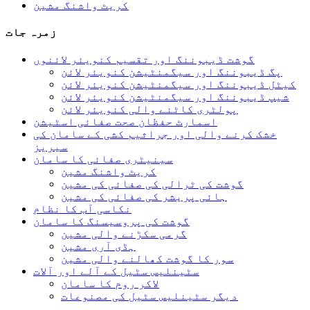
کریٹ واشنگ مشین
زمرہ جات
گوشت ڈیبوننگ اور تقسیم کنویئر لائنوں
پگ ڈیبوننگ اور سیگمنٹیشن کنویئر لائن
کیٹل ڈیبوننگ اور سیگمنٹیشن کنویئر لائن
شیپ ڈیبوننگ اور سیگمنٹیشن کنویئر لائن
پولٹری کاٹنے والی کنویئر لائن
اسمارٹ حفظان صحت صفائی اسٹیشن
خشک کرنے والی اور جراثیم کشی کے سامان کی
سیریز
سینیٹری صفائی کا سامان
کریٹ واشنگ مشین
گوشت کی ٹرالی کی صفائی کی مشین
ہائی پریشر کی صفائی کی مشین
نکاسی آب کا نظام
گوشت کی پروسیسنگ کا سامان
گرمی سکڑنے والی مشین
ہڈی آری مشین
سور کا گوشت کھالنے والی مشین
سٹینلیس سٹیل کے آلے اور آلات
لاکر روم کا سامان
دیگر سٹینلیس سٹیل کی مصنوعات