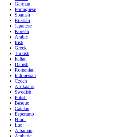
German
Portuguese
Spanish
Russian
Japanese
Korean
Arabic
Irish
Greek
Turkish
Italian
Danish
Romanian
Indonesian
Czech
Afrikaans
Swedish
Polish
Basque
Catalan
Esperanto
Hindi
Lao
Albanian
Amharic