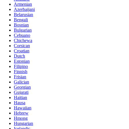
Armenian
Azerbaijani
Belarusian
Bengali
Bosnian
Bulgarian
Cebuano
Chichewa
Corsican
Croatian
Dutch
Estonian
Filipino
Finnish
Frisian
Galician
Georgian
Gujarati
Haitian
Hausa
Hawaiian
Hebrew
Hmong
Hungarian
Icelandic