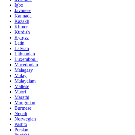
Igbo
Javanese
Kannada
Kazakh
Khmer
Kurdish
Kyrgyz
Latin
Latvian
Lithuanian
Luxembou..
Macedonian
Malagasy
Malay
Malayalam
Maltese
Maori
Marathi
Mongolian
Burmese
Nepali
Norwegian
Pashto
Persian