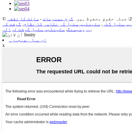
گرم مصنوعات
-
سائٹ کا نقشہ
س سٹیل گٹر
,
سٹینلیس سٹیل کی نکاسی کا نظام
,
گوشت کی
,
پروسیسنگ
,
سٹینلیس سٹیل گوشت ٹرالی
ای میل بھیجیں۔
x