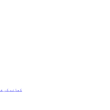
کھانے کی فی