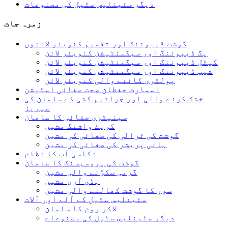
دیگر سٹینلیس سٹیل کی مصنوعات
زمرہ جات
گوشت ڈیبوننگ اور تقسیم کنویئر لائنوں
پگ ڈیبوننگ اور سیگمنٹیشن کنویئر لائن
کیٹل ڈیبوننگ اور سیگمنٹیشن کنویئر لائن
شیپ ڈیبوننگ اور سیگمنٹیشن کنویئر لائن
پولٹری کاٹنے والی کنویئر لائن
اسمارٹ حفظان صحت صفائی اسٹیشن
خشک کرنے والی اور جراثیم کشی کے سامان کی
سیریز
سینیٹری صفائی کا سامان
کریٹ واشنگ مشین
گوشت کی ٹرالی کی صفائی کی مشین
ہائی پریشر کی صفائی کی مشین
نکاسی آب کا نظام
گوشت کی پروسیسنگ کا سامان
گرمی سکڑنے والی مشین
ہڈی آری مشین
سور کا گوشت کھالنے والی مشین
سٹینلیس سٹیل کے آلے اور آلات
لاکر روم کا سامان
دیگر سٹینلیس سٹیل کی مصنوعات