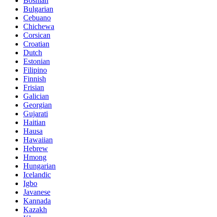
Bosnian
Bulgarian
Cebuano
Chichewa
Corsican
Croatian
Dutch
Estonian
Filipino
Finnish
Frisian
Galician
Georgian
Gujarati
Haitian
Hausa
Hawaiian
Hebrew
Hmong
Hungarian
Icelandic
Igbo
Javanese
Kannada
Kazakh