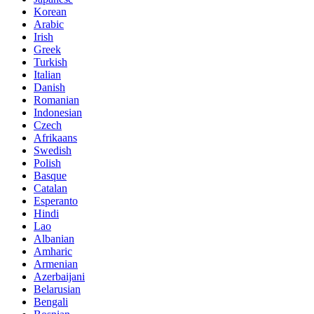
Korean
Arabic
Irish
Greek
Turkish
Italian
Danish
Romanian
Indonesian
Czech
Afrikaans
Swedish
Polish
Basque
Catalan
Esperanto
Hindi
Lao
Albanian
Amharic
Armenian
Azerbaijani
Belarusian
Bengali