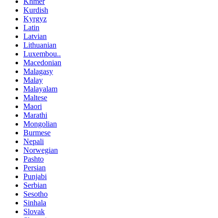
Khmer
Kurdish
Kyrgyz
Latin
Latvian
Lithuanian
Luxembou..
Macedonian
Malagasy
Malay
Malayalam
Maltese
Maori
Marathi
Mongolian
Burmese
Nepali
Norwegian
Pashto
Persian
Punjabi
Serbian
Sesotho
Sinhala
Slovak