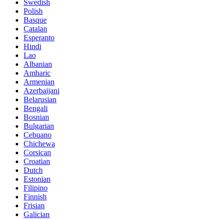
Swedish
Polish
Basque
Catalan
Esperanto
Hindi
Lao
Albanian
Amharic
Armenian
Azerbaijani
Belarusian
Bengali
Bosnian
Bulgarian
Cebuano
Chichewa
Corsican
Croatian
Dutch
Estonian
Filipino
Finnish
Frisian
Galician