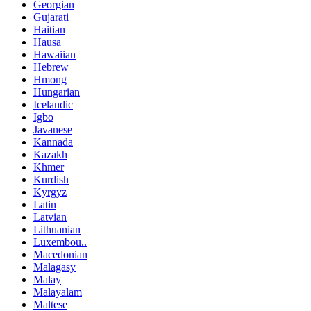
Georgian
Gujarati
Haitian
Hausa
Hawaiian
Hebrew
Hmong
Hungarian
Icelandic
Igbo
Javanese
Kannada
Kazakh
Khmer
Kurdish
Kyrgyz
Latin
Latvian
Lithuanian
Luxembou..
Macedonian
Malagasy
Malay
Malayalam
Maltese