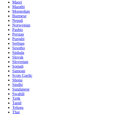
Maori
Marathi
Mongolian
Burmese
Nepali
Norwegian
Pashto
Persian
Punjabi
Serbian
Sesotho
Sinhala
Slovak
Slovenian
Somali
Samoan
Scots Gaelic
Shona
Sindhi
Sundanese
Swahili
Tajik
Tamil
Telugu
Thai