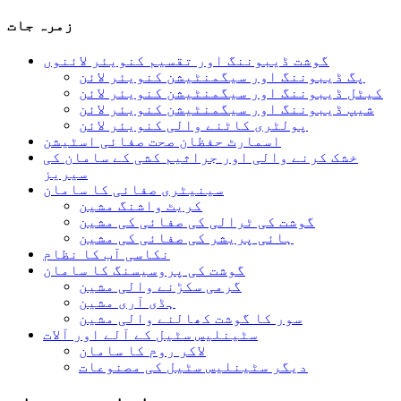
زمرہ جات
گوشت ڈیبوننگ اور تقسیم کنویئر لائنوں
پگ ڈیبوننگ اور سیگمنٹیشن کنویئر لائن
کیٹل ڈیبوننگ اور سیگمنٹیشن کنویئر لائن
شیپ ڈیبوننگ اور سیگمنٹیشن کنویئر لائن
پولٹری کاٹنے والی کنویئر لائن
اسمارٹ حفظان صحت صفائی اسٹیشن
خشک کرنے والی اور جراثیم کشی کے سامان کی
سیریز
سینیٹری صفائی کا سامان
کریٹ واشنگ مشین
گوشت کی ٹرالی کی صفائی کی مشین
ہائی پریشر کی صفائی کی مشین
نکاسی آب کا نظام
گوشت کی پروسیسنگ کا سامان
گرمی سکڑنے والی مشین
ہڈی آری مشین
سور کا گوشت کھالنے والی مشین
سٹینلیس سٹیل کے آلے اور آلات
لاکر روم کا سامان
دیگر سٹینلیس سٹیل کی مصنوعات