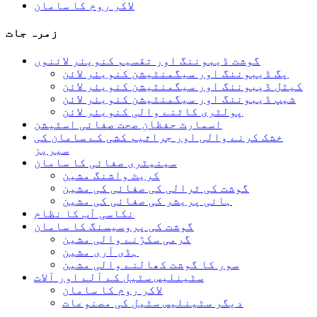
لاکر روم کا سامان
زمرہ جات
گوشت ڈیبوننگ اور تقسیم کنویئر لائنوں
پگ ڈیبوننگ اور سیگمنٹیشن کنویئر لائن
کیٹل ڈیبوننگ اور سیگمنٹیشن کنویئر لائن
شیپ ڈیبوننگ اور سیگمنٹیشن کنویئر لائن
پولٹری کاٹنے والی کنویئر لائن
اسمارٹ حفظان صحت صفائی اسٹیشن
خشک کرنے والی اور جراثیم کشی کے سامان کی
سیریز
سینیٹری صفائی کا سامان
کریٹ واشنگ مشین
گوشت کی ٹرالی کی صفائی کی مشین
ہائی پریشر کی صفائی کی مشین
نکاسی آب کا نظام
گوشت کی پروسیسنگ کا سامان
گرمی سکڑنے والی مشین
ہڈی آری مشین
سور کا گوشت کھالنے والی مشین
سٹینلیس سٹیل کے آلے اور آلات
لاکر روم کا سامان
دیگر سٹینلیس سٹیل کی مصنوعات