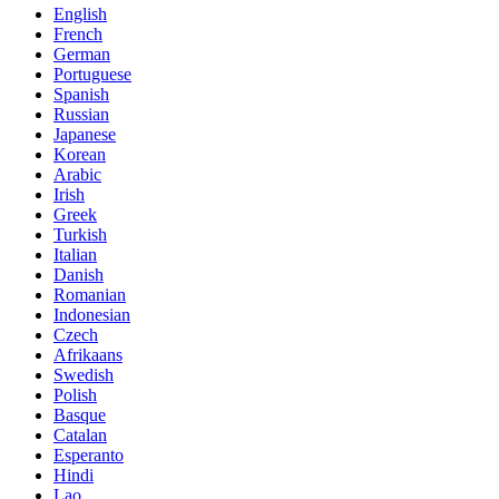
English
French
German
Portuguese
Spanish
Russian
Japanese
Korean
Arabic
Irish
Greek
Turkish
Italian
Danish
Romanian
Indonesian
Czech
Afrikaans
Swedish
Polish
Basque
Catalan
Esperanto
Hindi
Lao