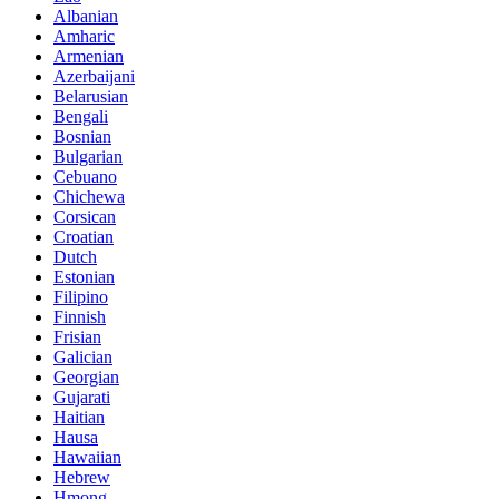
Albanian
Amharic
Armenian
Azerbaijani
Belarusian
Bengali
Bosnian
Bulgarian
Cebuano
Chichewa
Corsican
Croatian
Dutch
Estonian
Filipino
Finnish
Frisian
Galician
Georgian
Gujarati
Haitian
Hausa
Hawaiian
Hebrew
Hmong