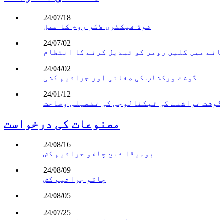
24/07/18
فوڈ فیکٹری لاکر روم کا عمل
24/07/02
24/04/02
گوشت ورکشاپ کی صفائی اور جراثیم کشی
24/01/12
مصنوعات کی درخواست
24/08/16
بومیڈا ذبح چاقو جراثیم کش
24/08/09
چاقو جراثیم کش
24/08/05
24/07/25