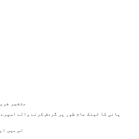
1. متغیر ف
3. اس میں